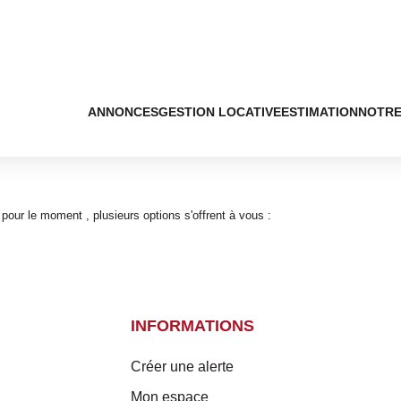
ANNONCES
GESTION LOCATIVE
ESTIMATION
NOTRE
our le moment , plusieurs options s'offrent à vous :
INFORMATIONS
Créer une alerte
Mon espace