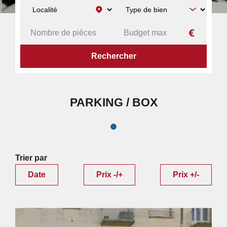
ACCUEIL
PARKING / BOX
PARKING / BOX
Trier par
Date
Prix -/+
Prix +/-