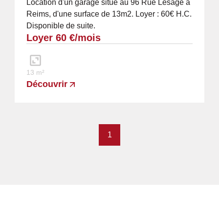
Location d'un garage situé au 96 Rue Lesage à
Reims, d'une surface de 13m2. Loyer : 60€ H.C.
Disponible de suite.
Loyer 60 €/mois
13 m²
Découvrir
1