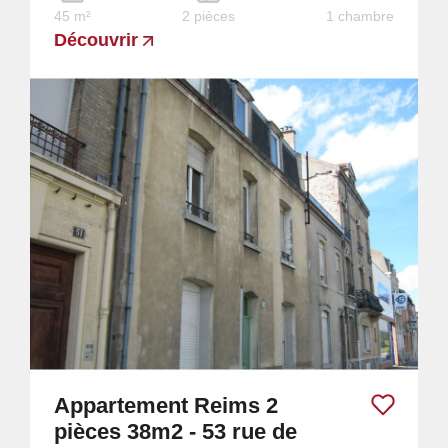
45 m²
2 pièces
1 chambre
Découvrir
Appartement Reims 2
pièces 38m2 - 53 rue de