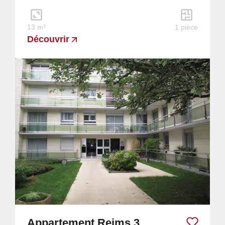
baignoire,...
13 m²
1 pièce
Découvrir
Appartement Reims 3