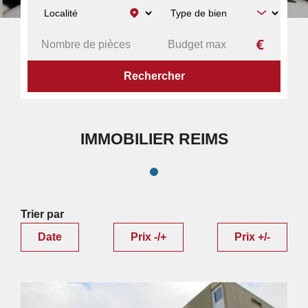
ACCUEIL
RECHERCHE PAR VILLE
IMMOBILIER REIMS
IMMOBILIER REIMS
Trier par
Date
Prix -/+
Prix +/-